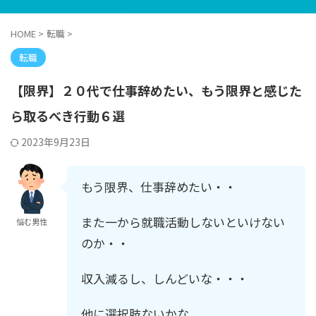
HOME
>
転職
>
転職
【限界】２０代で仕事辞めたい、もう限界と感じた
ら取るべき行動６選
2023年9月23日
もう限界、仕事辞めたい・・
また一から就職活動しないといけない
悩む男性
のか・・
収入減るし、しんどいな・・・
他に選択肢ないかな