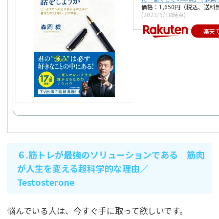
価格：1,650円（税込、送料
(2023/9/18時点)
楽天
６.筋トレが最強のソリューションである 筋肉
が人生を変える超科学的な理由／
Testosterone
悩んでいる人は、今すぐ手に取って欲しいです。