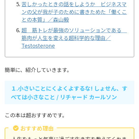
苦しかったときの話をしようか ビジネスマ
ンの父が我が子のために書きためた「働くこ
との本質」／森山毅
超 筋トレが最強のソリューションである
筋肉が人生を変える超科学的な理由／
Testosterone
簡単に、紹介していきます。
１.小さいことにくよくよするな! しょせん、す
べては小さなこと / リチャード カールソン
この本は超おすすめです。
おすすめ理由
人生をもっと気楽に過ごす生き方を教えてくれま