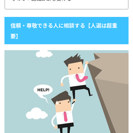
信頼・尊敬できる人に相談する【人選は超重
要】