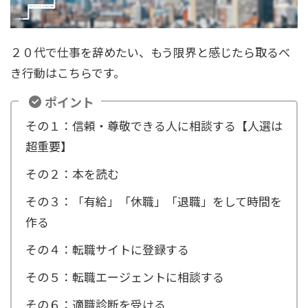
２０代で仕事を辞めたい、もう限界と感じたら取るべ
き行動はこちらです。
ポイント
その１：信頼・尊敬できる人に相談する【人選は
超重要】
その２：本を読む
その３：「有給」「休職」「退職」をして時間を
作る
その４：転職サイトに登録する
その５：転職エージェントに相談する
その６：適職診断を受ける