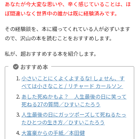
あなたが今大変な思いや、辛く感じていることは、ほ
ぼ間違いなく世界中の誰かは既に経験済みです。
その経験談を、本に綴ってくれている人が必ずいます
ので、沢山の本を読むことをおすすめします。
私が、超おすすめする本を紹介します。
おすすめ本
小さいことにくよくよするな! しょせん、す
べては小さなこと / リチャード カールソン
あした死ぬかもよ？ 人生最後の日に笑って
死ねる27の質問／ひすいこたろう
人生最後の日にガッツポーズして死ねるたっ
たひとつの生き方／ひすいこたろう
大富豪からの手紙／本田健