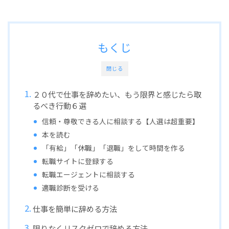
もくじ
閉じる
２０代で仕事を辞めたい、もう限界と感じたら取
るべき行動６選
信頼・尊敬できる人に相談する【人選は超重要】
本を読む
「有給」「休職」「退職」をして時間を作る
転職サイトに登録する
転職エージェントに相談する
適職診断を受ける
仕事を簡単に辞める方法
限りなくリスクゼロで辞める方法